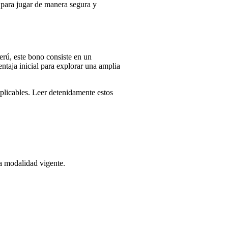
 para jugar de manera segura y
erú, este bono consiste en un
entaja inicial para explorar una amplia
plicables. Leer detenidamente estos
la modalidad vigente.