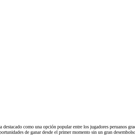
ha destacado como una opción popular entre los jugadores peruanos grac
oportunidades de ganar desde el primer momento sin un gran desembolso. 