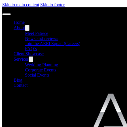
Skip to main content
Skip to footer
Home
About
Meet Patrece
News and reviews
Join the AEEI Squad (Careers)
FAQ’s
Client Showcase
Services
Wedding Planning
Corporate Events
Social Events
Blog
Contact