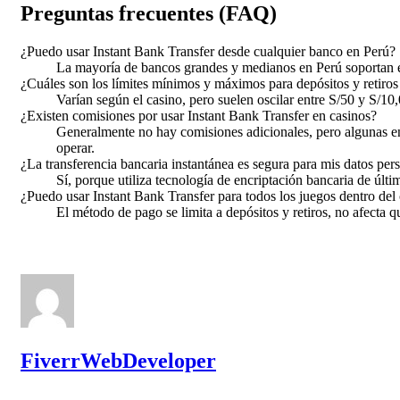
Preguntas frecuentes (FAQ)
¿Puedo usar Instant Bank Transfer desde cualquier banco en Perú?
La mayoría de bancos grandes y medianos en Perú soportan esta
¿Cuáles son los límites mínimos y máximos para depósitos y retiros
Varían según el casino, pero suelen oscilar entre S/50 y S/10,
¿Existen comisiones por usar Instant Bank Transfer en casinos?
Generalmente no hay comisiones adicionales, pero algunas enti
operar.
¿La transferencia bancaria instantánea es segura para mis datos per
Sí, porque utiliza tecnología de encriptación bancaria de últ
¿Puedo usar Instant Bank Transfer para todos los juegos dentro del
El método de pago se limita a depósitos y retiros, no afecta q
FiverrWebDeveloper