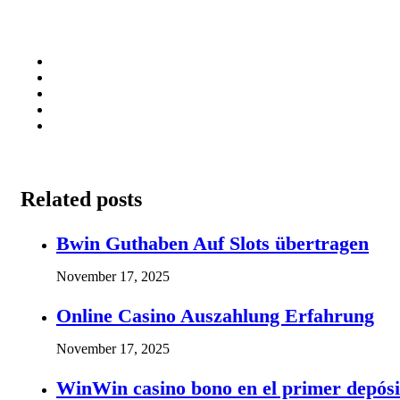
Related posts
Bwin Guthaben Auf Slots übertragen
November 17, 2025
Online Casino Auszahlung Erfahrung
November 17, 2025
WinWin casino bono en el primer depósi