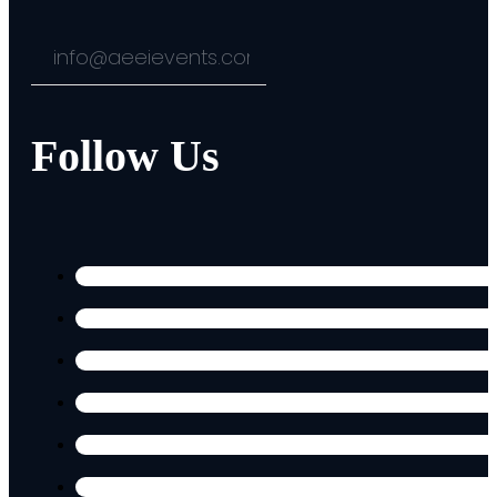
Follow Us