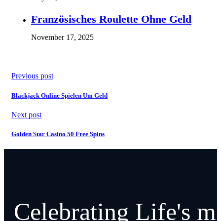
Französisches Roulette Ohne Geld
November 17, 2025
Previous post
Blackjack Online Spielen Um Geld
Next post
Golden Star Casino 50 Free Spins
Celebrating Life's m