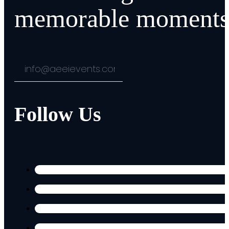
memorable moments
Follow Us