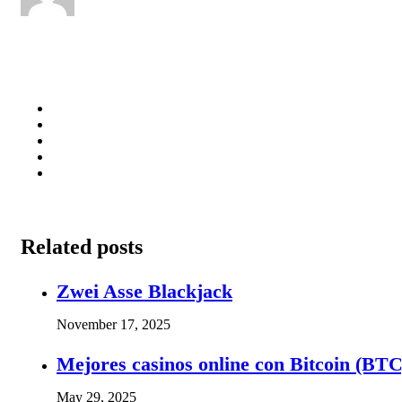
Related posts
Zwei Asse Blackjack
November 17, 2025
Mejores casinos online con Bitcoin (BTC
May 29, 2025