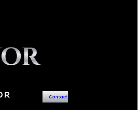
Contact