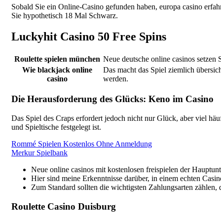
Sobald Sie ein Online-Casino gefunden haben, europa casino erfahr
Sie hypothetisch 18 Mal Schwarz.
Luckyhit Casino 50 Free Spins
Roulette spielen münchen
Neue deutsche online casinos setzen
Wie blackjack online
Das macht das Spiel ziemlich übersic
casino
werden.
Die Herausforderung des Glücks: Keno im Casino
Das Spiel des Craps erfordert jedoch nicht nur Glück, aber viel häufi
und Spieltische festgelegt ist.
Rommé Spielen Kostenlos Ohne Anmeldung
Merkur Spielbank
Neue online casinos mit kostenlosen freispielen der Hauptun
Hier sind meine Erkenntnisse darüber, in einem echten Casin
Zum Standard sollten die wichtigsten Zahlungsarten zählen, 
Roulette Casino Duisburg