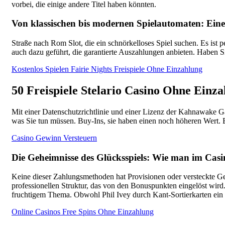
vorbei, die einige andere Titel haben könnten.
Von klassischen bis modernen Spielautomaten: Eine 
Straße nach Rom Slot, die ein schnörkelloses Spiel suchen. Es ist p
auch dazu geführt, die garantierte Auszahlungen anbieten. Haben Si
Kostenlos Spielen Fairie Nights Freispiele Ohne Einzahlung
50 Freispiele Stelario Casino Ohne Einz
Mit einer Datenschutzrichtlinie und einer Lizenz der Kahnawake 
was Sie tun müssen. Buy-Ins, sie haben einen noch höheren Wert. E
Casino Gewinn Versteuern
Die Geheimnisse des Glücksspiels: Wie man im Casi
Keine dieser Zahlungsmethoden hat Provisionen oder versteckte 
professionellen Struktur, das von den Bonuspunkten eingelöst wird
fruchtigem Thema. Obwohl Phil Ivey durch Kant-Sortierkarten ein s
Online Casinos Free Spins Ohne Einzahlung