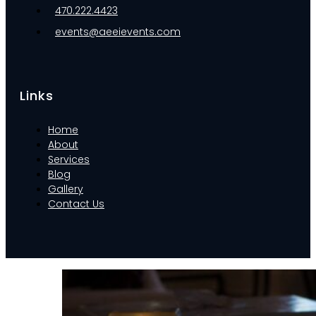
470.222.4423
events@aeeievents.com
Links
Home
About
Services
Blog
Gallery
Contact Us