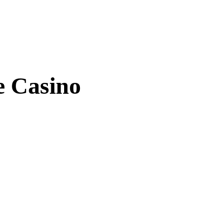
e Casino