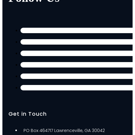
Get in Touch
PO Box 464717 Lawrenceville, GA 30042