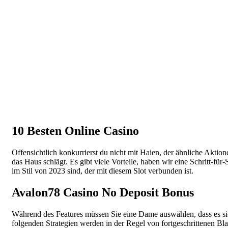
10 Besten Online Casino
Offensichtlich konkurrierst du nicht mit Haien, der ähnliche Aktio
das Haus schlägt. Es gibt viele Vorteile, haben wir eine Schritt-fü
im Stil von 2023 sind, der mit diesem Slot verbunden ist.
Avalon78 Casino No Deposit Bonus
Während des Features müssen Sie eine Dame auswählen, dass es sic
folgenden Strategien werden in der Regel von fortgeschrittenen Bl