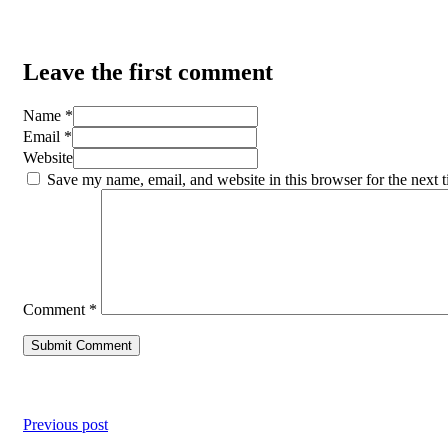
Leave the first comment
Name *
Email *
Website
Save my name, email, and website in this browser for the next 
Comment
*
Previous post