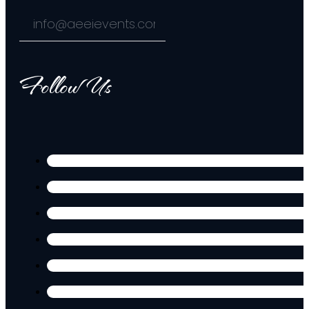
Follow Us