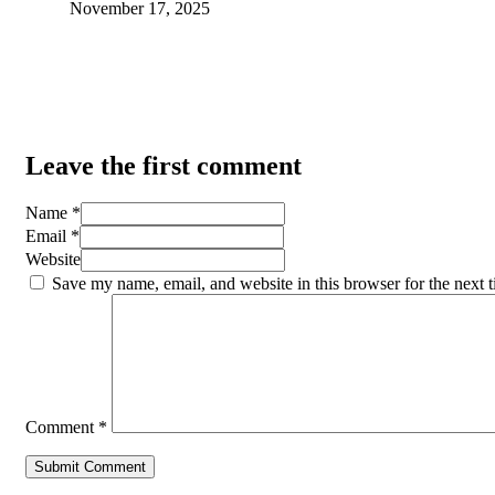
November 17, 2025
Leave the first comment
Name *
Email *
Website
Save my name, email, and website in this browser for the next 
Comment
*