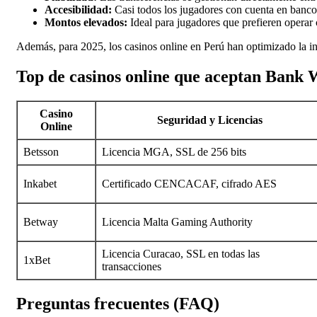
Accesibilidad:
Casi todos los jugadores con cuenta en banco 
Montos elevados:
Ideal para jugadores que prefieren operar c
Además, para 2025, los casinos online en Perú han optimizado la in
Top de casinos online que aceptan Bank 
Casino
Seguridad y Licencias
Online
Betsson
Licencia MGA, SSL de 256 bits
Inkabet
Certificado CENCACAF, cifrado AES
Betway
Licencia Malta Gaming Authority
Licencia Curacao, SSL en todas las
1xBet
transacciones
Preguntas frecuentes (FAQ)