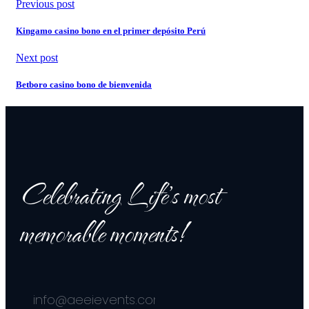
Previous post
Kingamo casino bono en el primer depósito Perú
Next post
Betboro casino bono de bienvenida
Celebrating Life's most
memorable moments!