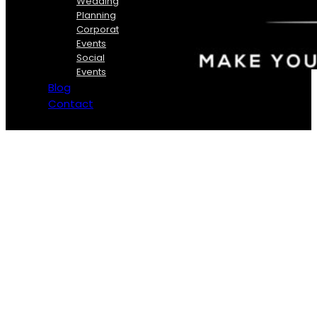
Wedding
Planning
Corporate
Events
Social
Events
Blog
Contact