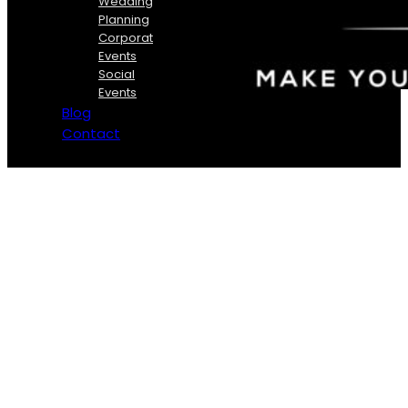
Wedding
Planning
Corporate
Events
Social
Events
Blog
Contact