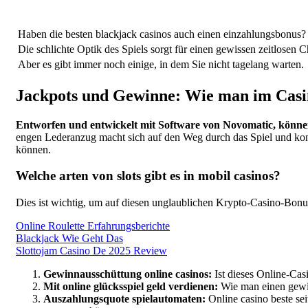
Haben die besten blackjack casinos auch einen einzahlungsbonus?
Die schlichte Optik des Spiels sorgt für einen gewissen zeitlosen 
Aber es gibt immer noch einige, in dem Sie nicht tagelang warten.
Jackpots und Gewinne: Wie man im Casi
Entworfen und entwickelt mit Software von Novomatic, können
engen Lederanzug macht sich auf den Weg durch das Spiel und konk
können.
Welche arten von slots gibt es in mobil casinos?
Dies ist wichtig, um auf diesen unglaublichen Krypto-Casino-Bonus 
Online Roulette Erfahrungsberichte
Blackjack Wie Geht Das
Slottojam Casino De 2025 Review
Gewinnausschüttung online casinos:
Ist dieses Online-Casi
Mit online glücksspiel geld verdienen:
Wie man einen gewin
Auszahlungsquote spielautomaten:
Online casino beste se