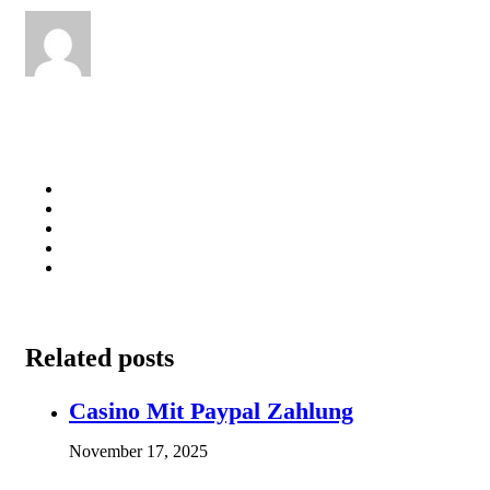
Related posts
Casino Mit Paypal Zahlung
November 17, 2025