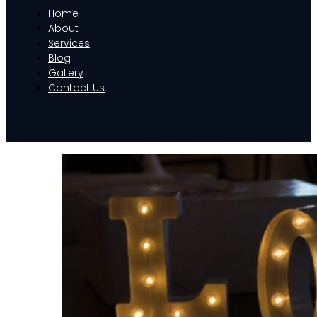
Home
About
Services
Blog
Gallery
Contact Us