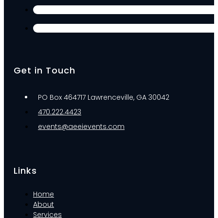
Get in Touch
PO Box 464717 Lawrenceville, GA 30042
470.222.4423
events@aeeievents.com
Links
Home
About
Services