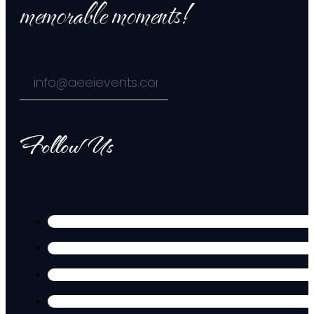
memorable moments!
Follow Us