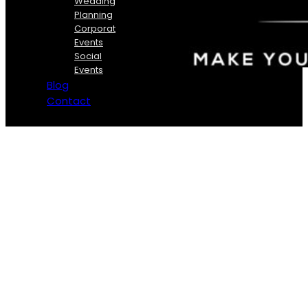
Wedding
Planning
Corporate
Events
Social
Events
Blog
Contact