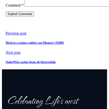
Comment
*
Previous post
Mejores casinos online con Monero (XMR)
Next post
StakeWin casino bono de bienvenida
Celebrating Life's most