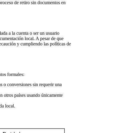
 proceso de retiro sin documentos en
lada a la cuenta o ser un usuario
documentación local. A pesar de que
recaución y cumpliendo las políticas de
ntos formales:
as o conversiones sin requerir una
 en otros países usando únicamente
a local.