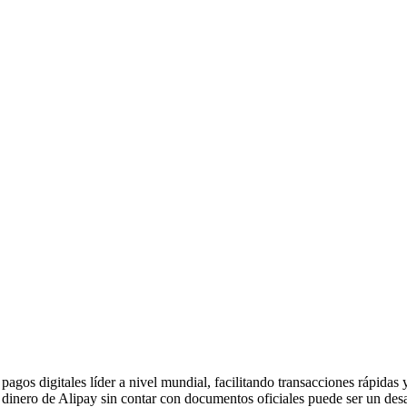
agos digitales líder a nivel mundial, facilitando transacciones rápida
 dinero de Alipay sin contar con documentos oficiales puede ser un desa