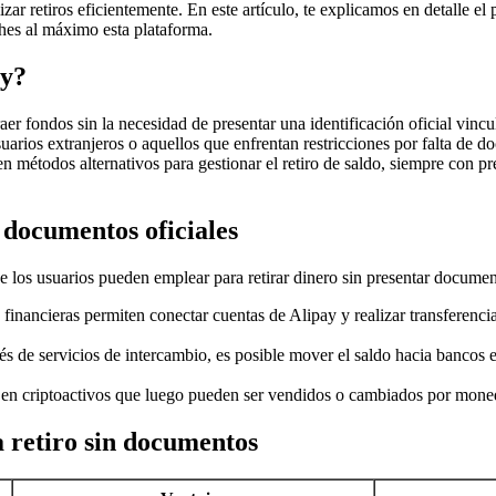
zar retiros eficientemente. En este artículo, te explicamos en detalle el
hes al máximo esta plataforma.
ay?
raer fondos sin la necesidad de presentar una identificación oficial vincu
uarios extranjeros o aquellos que enfrentan restricciones por falta de 
n métodos alternativos para gestionar el retiro de saldo, siempre con p
 documentos oficiales
ue los usuarios pueden emplear para retirar dinero sin presentar docume
financieras permiten conectar cuentas de Alipay y realizar transferenci
és de servicios de intercambio, es posible mover el saldo hacia bancos
 en criptoactivos que luego pueden ser vendidos o cambiados por moned
 retiro sin documentos