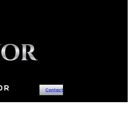
Contact