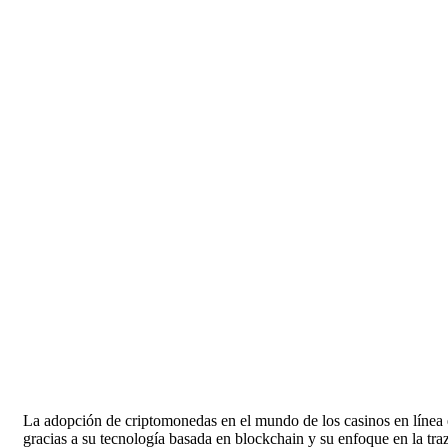
La adopción de criptomonedas en el mundo de los casinos en línea
gracias a su tecnología basada en blockchain y su enfoque en la tra