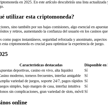
iptomoneda en 2025. En este artículo descubrirás una lista actualizada y
go.
é utilizar esta criptomoneda?
ciones, sino también por sus bajas comisiones, algo esencial en apuestas
itos y retiros, aumentando la confianza del usuario en los casinos que
es como pagos instantáneos, seguridad reforzada y anonimato, aspectos
 esta criptomoneda es crucial para optimizar la experiencia de juego.
025
Características destacadas
Disponible en
puestas deportivas, casino en vivo, alta liquidez
Sí
asino moderno, torneos frecuentes, interfaz amigable
Sí
mplia variedad de juegos, soporte 24/7, pagos rápidos
Sí
uegos simples, bajo margen de casa, interfaz intuitiva
Sí
onos sin complicaciones, gran variedad de slots, móvil
Sí
inos online