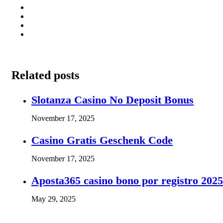
Related posts
Slotanza Casino No Deposit Bonus
November 17, 2025
Casino Gratis Geschenk Code
November 17, 2025
Aposta365 casino bono por registro 2025
May 29, 2025