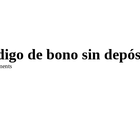
digo de bono sin depós
ments