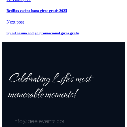
RedBox casino bono giros gratis 2025
Next post
Spinit casino código promocional giros gratis
Celebrating Life's most
memorable moments!