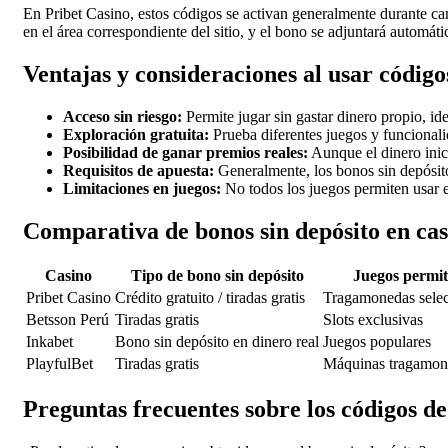
En Pribet Casino, estos códigos se activan generalmente durante ca
en el área correspondiente del sitio, y el bono se adjuntará automát
Ventajas y consideraciones al usar código
Acceso sin riesgo:
Permite jugar sin gastar dinero propio, ide
Exploración gratuita:
Prueba diferentes juegos y funcionali
Posibilidad de ganar premios reales:
Aunque el dinero inici
Requisitos de apuesta:
Generalmente, los bonos sin depósito
Limitaciones en juegos:
No todos los juegos permiten usar e
Comparativa de bonos sin depósito en ca
Casino
Tipo de bono sin depósito
Juegos permit
Pribet Casino
Crédito gratuito / tiradas gratis
Tragamonedas sele
Betsson Perú
Tiradas gratis
Slots exclusivas
Inkabet
Bono sin depósito en dinero real
Juegos populares
PlayfulBet
Tiradas gratis
Máquinas tragamon
Preguntas frecuentes sobre los códigos de