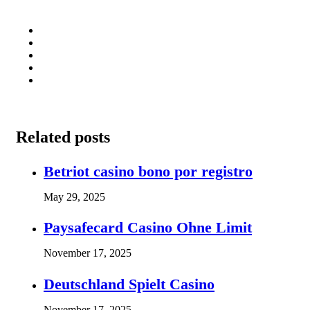
Related posts
Betriot casino bono por registro
May 29, 2025
Paysafecard Casino Ohne Limit
November 17, 2025
Deutschland Spielt Casino
November 17, 2025