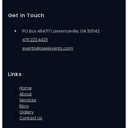
Get in Touch
PO Box 464717 Lawrenceville, GA 30042
470.222.4423
events@aeeievents.com
Links
Home
About
Services
Blog
Gallery
Contact Us