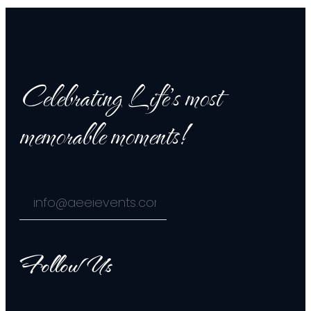
Celebrating Life's most
memorable moments!
Follow Us