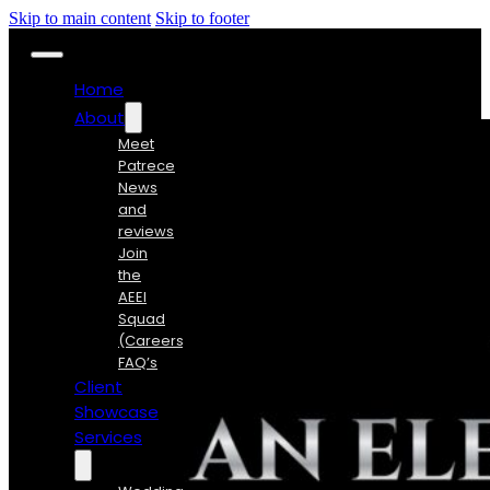
Skip to main content
Skip to footer
Home
About
Meet
Patrece
News
and
reviews
Join
the
AEEI
Squad
(Careers)
FAQ’s
Client
Showcase
Services