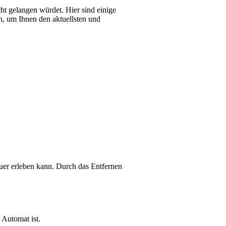
ht gelangen würdet. Hier sind einige
en, um Ihnen den aktuellsten und
euer erleben kann. Durch das Entfernen
 Automat ist.