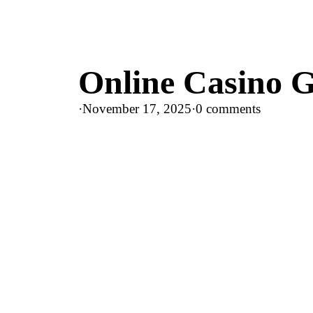
Online Casino 
·
November 17, 2025
·
0 comments