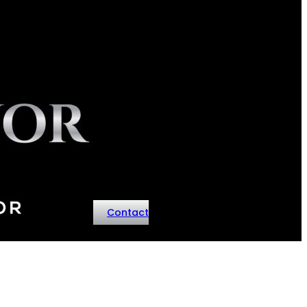
Contact