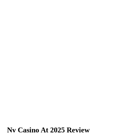
Nv Casino At 2025 Review