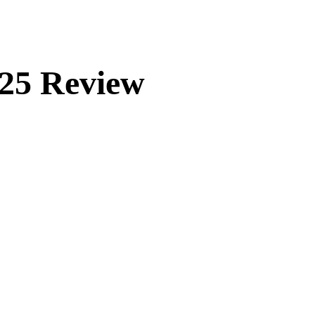
025 Review