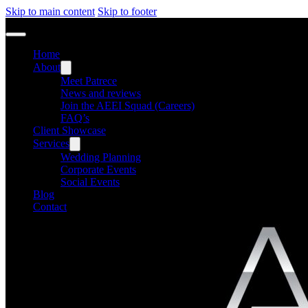
Skip to main content
Skip to footer
Home
About
Meet Patrece
News and reviews
Join the AEEI Squad (Careers)
FAQ’s
Client Showcase
Services
Wedding Planning
Corporate Events
Social Events
Blog
Contact