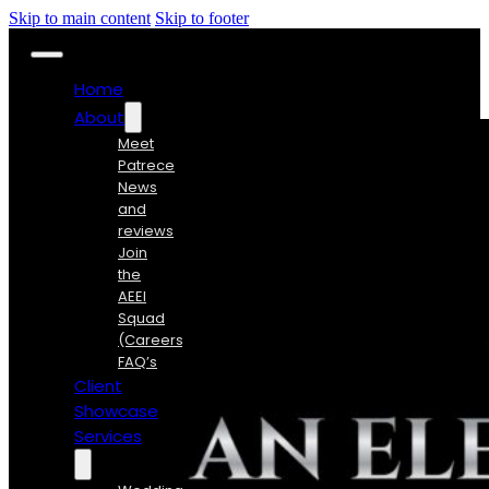
Skip to main content
Skip to footer
Home
About
Meet
Patrece
News
and
reviews
Join
the
AEEI
Squad
(Careers)
FAQ’s
Client
Showcase
Services