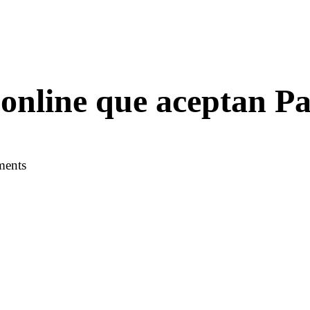
 online que aceptan Pa
ments