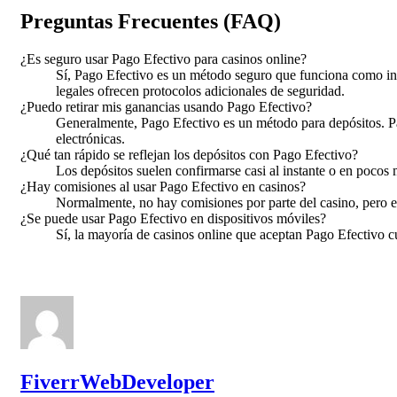
Preguntas Frecuentes (FAQ)
¿Es seguro usar Pago Efectivo para casinos online?
Sí, Pago Efectivo es un método seguro que funciona como inte
legales ofrecen protocolos adicionales de seguridad.
¿Puedo retirar mis ganancias usando Pago Efectivo?
Generalmente, Pago Efectivo es un método para depósitos. Par
electrónicas.
¿Qué tan rápido se reflejan los depósitos con Pago Efectivo?
Los depósitos suelen confirmarse casi al instante o en pocos
¿Hay comisiones al usar Pago Efectivo en casinos?
Normalmente, no hay comisiones por parte del casino, pero es
¿Se puede usar Pago Efectivo en dispositivos móviles?
Sí, la mayoría de casinos online que aceptan Pago Efectivo c
FiverrWebDeveloper