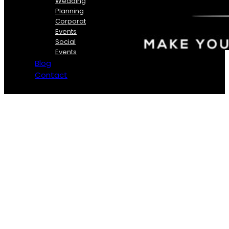
Wedding
Planning
Corporate
Events
Social
Events
Blog
Contact