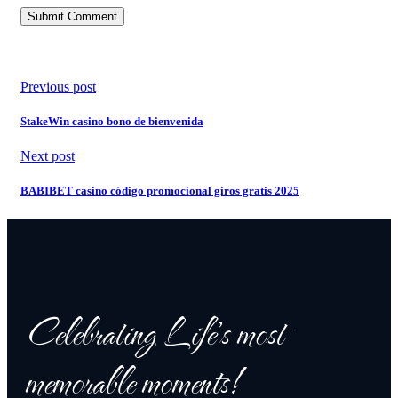
Previous post
StakeWin casino bono de bienvenida
Next post
BABIBET casino código promocional giros gratis 2025
Celebrating Life's most
memorable moments!