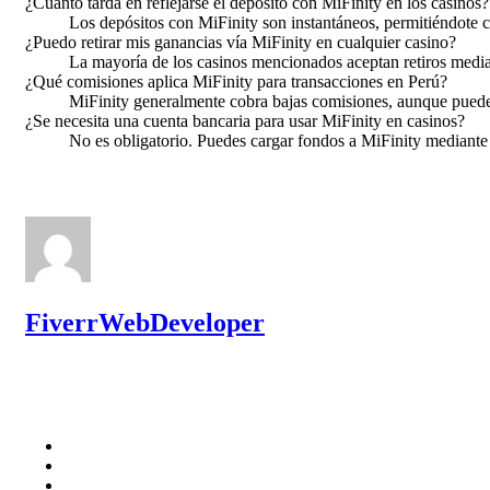
¿Cuánto tarda en reflejarse el depósito con MiFinity en los casinos?
Los depósitos con MiFinity son instantáneos, permitiéndote 
¿Puedo retirar mis ganancias vía MiFinity en cualquier casino?
La mayoría de los casinos mencionados aceptan retiros median
¿Qué comisiones aplica MiFinity para transacciones en Perú?
MiFinity generalmente cobra bajas comisiones, aunque pueden 
¿Se necesita una cuenta bancaria para usar MiFinity en casinos?
No es obligatorio. Puedes cargar fondos a MiFinity mediante ta
FiverrWebDeveloper