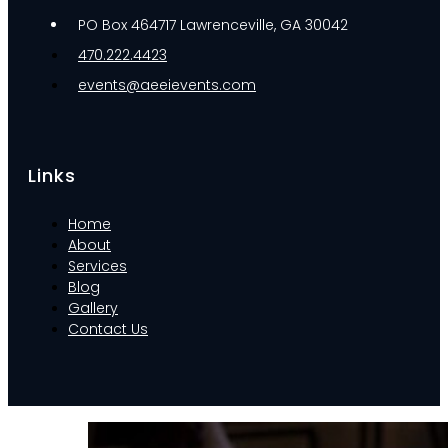
PO Box 464717 Lawrenceville, GA 30042
470.222.4423
events@aeeievents.com
Links
Home
About
Services
Blog
Gallery
Contact Us