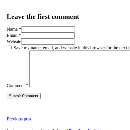
Leave the first comment
Name *
Email *
Website
Save my name, email, and website in this browser for the next 
Comment
*
Previous post