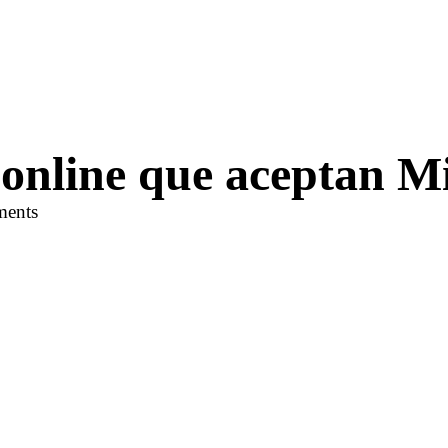
 online que aceptan M
ments