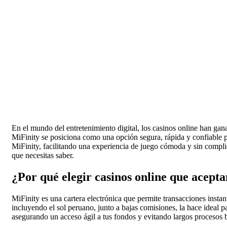
En el mundo del entretenimiento digital, los casinos online han g
MiFinity se posiciona como una opción segura, rápida y confiable par
MiFinity, facilitando una experiencia de juego cómoda y sin compli
que necesitas saber.
¿Por qué elegir casinos online que acept
MiFinity es una cartera electrónica que permite transacciones insta
incluyendo el sol peruano, junto a bajas comisiones, la hace idea
asegurando un acceso ágil a tus fondos y evitando largos procesos 