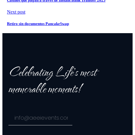
Casinos que pagan a través de Instant Bank Transfer 2025
Next post
Retiro sin documentos PancakeSwap
Celebrating Life's most
memorable moments!