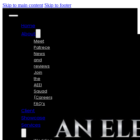
Skip to main content
Skip to footer
Home
About
Meet
Patrece
News
and
reviews
Join
the
AEEI
Squad
(Careers)
FAQ’s
Client
Showcase
Services