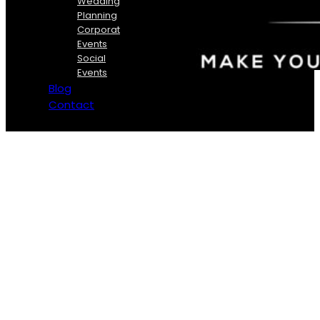
Wedding
Planning
Corporate
Events
Social
Events
Blog
Contact