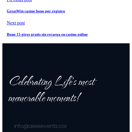
GreatWin casino bono por registro
Next post
Bono 15 giros gratis sin recarga en casino online
Celebrating Life's most
memorable moments!