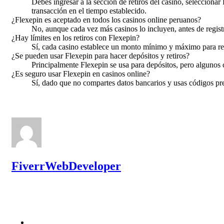
Debes ingresar a la sección de retiros del casino, selecciona
transacción en el tiempo establecido.
¿Flexepin es aceptado en todos los casinos online peruanos?
No, aunque cada vez más casinos lo incluyen, antes de registra
¿Hay límites en los retiros con Flexepin?
Sí, cada casino establece un monto mínimo y máximo para reti
¿Se pueden usar Flexepin para hacer depósitos y retiros?
Principalmente Flexepin se usa para depósitos, pero algunos 
¿Es seguro usar Flexepin en casinos online?
Sí, dado que no compartes datos bancarios y usas códigos pr
FiverrWebDeveloper