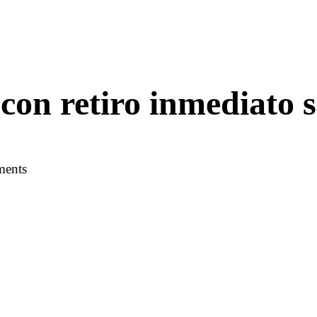
con retiro inmediato s
ments