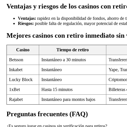
Ventajas y riesgos de los casinos con reti
Ventajas:
rapidez en la disponibilidad de fondos, ahorro de
Riesgos:
posible falta de regulación, mayor potencial de estaf
Mejores casinos con retiro inmediato sin 
Casino
Tiempo de retiro
Betsson
Instantáneo a 30 minutos
Transferen
Inkabet
Instantáneo
Yape, Tran
Lucky Block
Instantáneo
Criptomo
1xBet
Hasta 15 minutos
Billeteras 
Rajabet
Instantáneo para montos bajos
Transferen
Preguntas frecuentes (FAQ)
¿Es seguro jugar en casinos sin verificación para retiros?