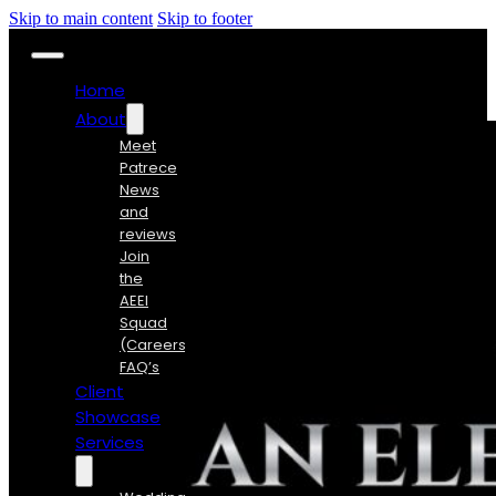
Skip to main content
Skip to footer
Home
About
Meet
Patrece
News
and
reviews
Join
the
AEEI
Squad
(Careers)
FAQ’s
Client
Showcase
Services