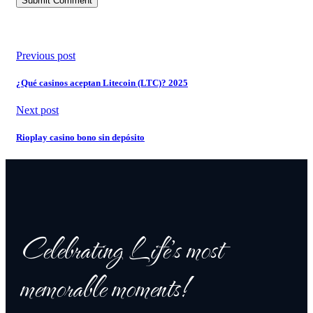
Previous post
¿Qué casinos aceptan Litecoin (LTC)? 2025
Next post
Rioplay casino bono sin depósito
Celebrating Life's most
memorable moments!