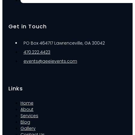
Get in Touch
PO Box 464717 Lawrenceville, GA 30042
470.222.4423
events@aeeievents.com
Links
Home
About
Services
Blog
Gallery
Contact Us