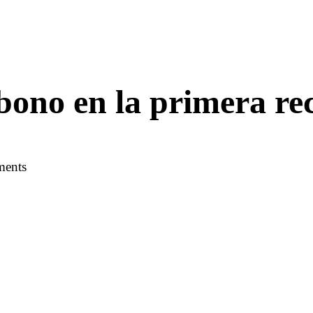
bono en la primera rec
ments