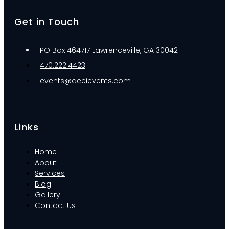
Get in Touch
PO Box 464717 Lawrenceville, GA 30042
470.222.4423
events@aeeievents.com
Links
Home
About
Services
Blog
Gallery
Contact Us