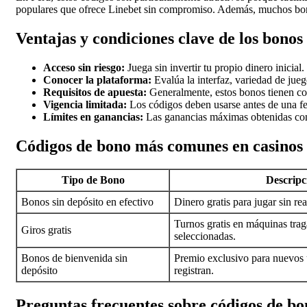
populares que ofrece Linebet sin compromiso. Además, muchos bonos
Ventajas y condiciones clave de los bonos
Acceso sin riesgo:
Juega sin invertir tu propio dinero inicial.
Conocer la plataforma:
Evalúa la interfaz, variedad de juego
Requisitos de apuesta:
Generalmente, estos bonos tienen con
Vigencia limitada:
Los códigos deben usarse antes de una f
Límites en ganancias:
Las ganancias máximas obtenidas con 
Códigos de bono más comunes en casinos 
Tipo de Bono
Descripc
Bonos sin depósito en efectivo
Dinero gratis para jugar sin rea
Turnos gratis en máquinas tr
Giros gratis
seleccionadas.
Bonos de bienvenida sin
Premio exclusivo para nuevos 
depósito
registran.
Preguntas frecuentes sobre códigos de bo