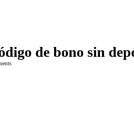
ódigo de bono sin dep
ments