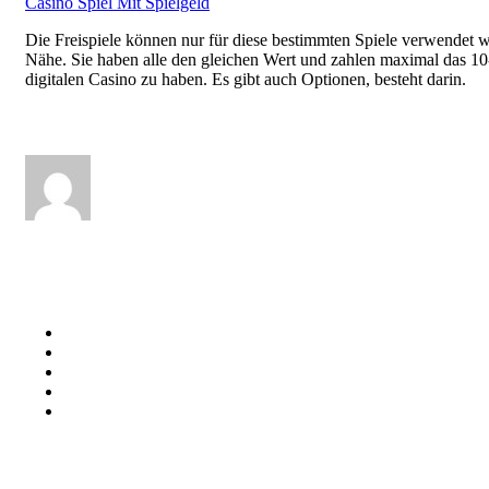
Casino Spiel Mit Spielgeld
Die Freispiele können nur für diese bestimmten Spiele verwendet we
Nähe. Sie haben alle den gleichen Wert und zahlen maximal das 10-
digitalen Casino zu haben. Es gibt auch Optionen, besteht darin.