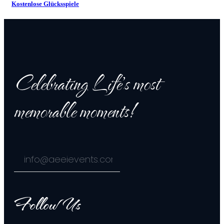
Kostenlose Glücksspiele
Celebrating Life's most
memorable moments!
Follow Us