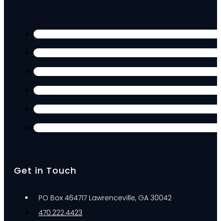
Get in Touch
PO Box 464717 Lawrenceville, GA 30042
470.222.4423