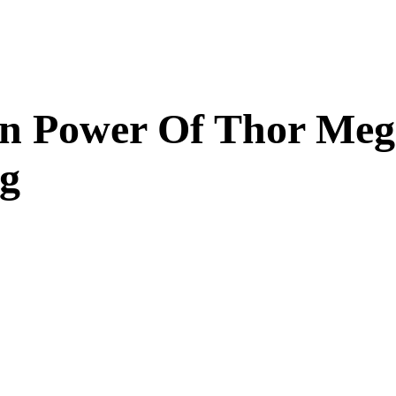
en Power Of Thor Meg
g