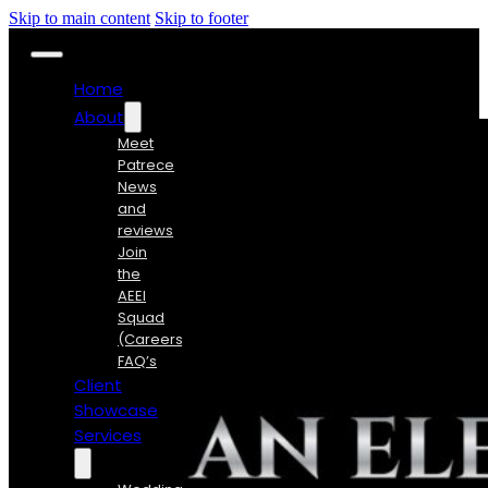
Skip to main content
Skip to footer
Home
About
Meet
Patrece
News
and
reviews
Join
the
AEEI
Squad
(Careers)
FAQ’s
Client
Showcase
Services