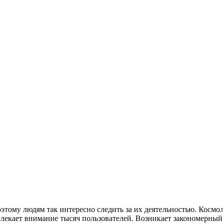
тому людям так интересно следить за их деятельностью. Космо
екает внимание тысяч пользователей. Возникает закономерный 