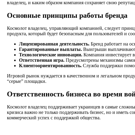
владелец, и каким образом компания сохраняет свою репута
Основные принципы работы бренда
Космолот владелец, управляющий компанией, следует принци
продукта, который будет безопасным для пользователей и 
Лицензированная деятельность.
Бренд работает на о
Гарантированные выплаты.
Выигрыши выплачиваются
Технологические инновации.
Компания инвестирует в
Ответственная игра.
Предусмотрены механизмы самок
Клиентоориентированность.
Служба поддержки помог
Игровой рынок нуждается в качественном и легальном проду
“серые” площадки.
Ответственность бизнеса во время во
Космолот владелец поддерживает украинцев в самые сложные
кризиса важно не только поддерживать бизнес, но и иметь с
коммерческий успех с поддержкой общества.