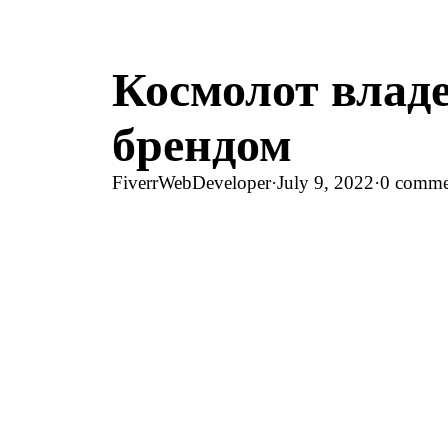
Космолот владе
брендом
FiverrWebDeveloper
·
July 9, 2022
·
0 comme