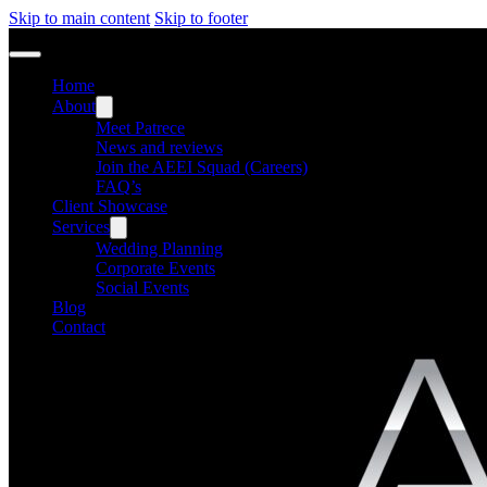
Skip to main content
Skip to footer
Home
About
Meet Patrece
News and reviews
Join the AEEI Squad (Careers)
FAQ’s
Client Showcase
Services
Wedding Planning
Corporate Events
Social Events
Blog
Contact