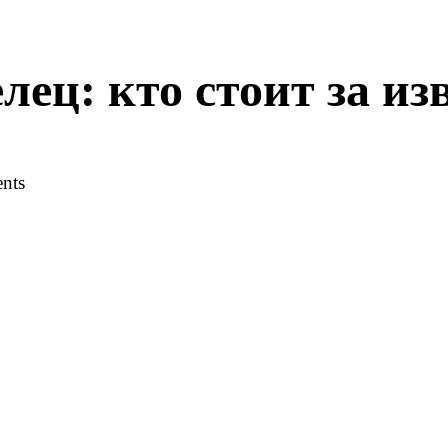
лец: кто стоит за и
nts