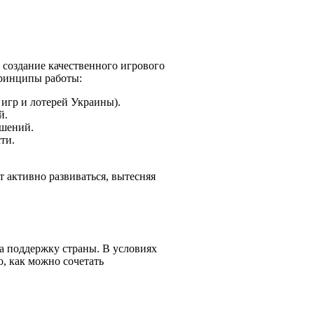
 создание качественного игрового
принципы работы:
игр и лотерей Украины).
й.
ешений.
ти.
 активно развиваться, вытесняя
а поддержку страны. В условиях
о, как можно сочетать