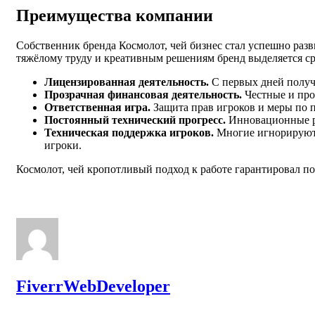
Преимущества компании
Собственник бренда Космолот, чей бизнес стал успешно раз
тяжёлому труду и креативным решениям бренд выделяется ср
Лицензированная деятельность.
С первых дней получе
Прозрачная финансовая деятельность.
Честные и про
Ответственная игра.
Защита прав игроков и меры по п
Постоянный технический прогресс.
Инновационные ре
Техническая поддержка игроков.
Многие игнорируют 
игроки.
Космолот, чей кропотливый подход к работе гарантировал п
FiverrWebDeveloper