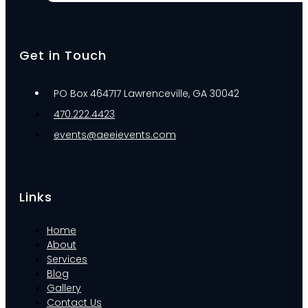
Get in Touch
PO Box 464717 Lawrenceville, GA 30042
470.222.4423
events@aeeievents.com
Links
Home
About
Services
Blog
Gallery
Contact Us