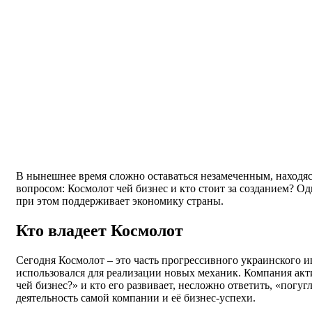
В нынешнее время сложно оставаться незамеченным, находяс
вопросом: Космолот чей бизнес и кто стоит за созданием? Од
при этом поддерживает экономику страны.
Кто владеет Космолот
Сегодня Космолот – это часть прогрессивного украинского 
использовался для реализации новых механик. Компания акт
чей бизнес?» и кто его развивает, несложно ответить, «по
деятельность самой компании и её бизнес-успехи.