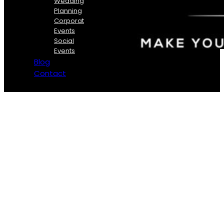
Wedding
Planning
Corporate
Events
Social
Events
Blog
Contact