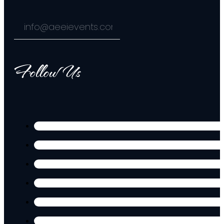
Follow Us