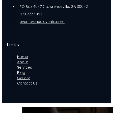
PO Box 464717 Lawrenceville, GA 30042
470.222.4423
events@aeeievents.com
Links
Home
About
Services
Blog
Gallery
Contact Us