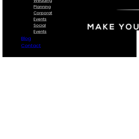
Wedding
Planning
Corporate
Events
Social
Events
Blog
Contact