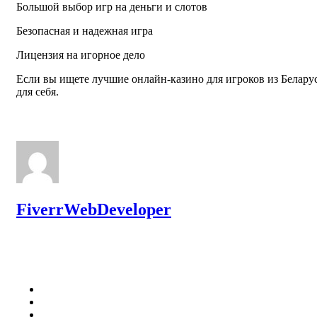
Большой выбор игр на деньги и слотов
Безопасная и надежная игра
Лицензия на игорное дело
Если вы ищете лучшие онлайн-казино для игроков из Белару
для себя.
FiverrWebDeveloper