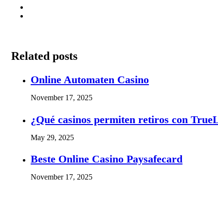
Related posts
Online Automaten Casino
November 17, 2025
¿Qué casinos permiten retiros con True
May 29, 2025
Beste Online Casino Paysafecard
November 17, 2025