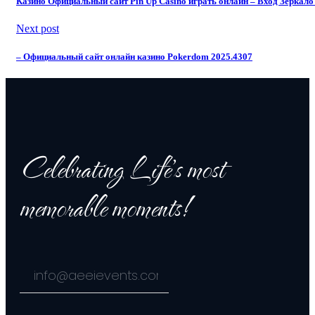
Казино Официальный сайт Pin Up Casino играть онлайн – Вход Зеркало
Next post
– Официальный сайт онлайн казино Pokerdom 2025.4307
Celebrating Life's most
memorable moments!