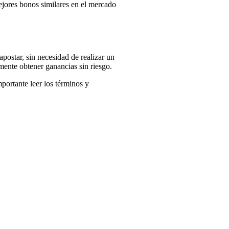
ejores bonos similares en el mercado
postar, sin necesidad de realizar un
mente obtener ganancias sin riesgo.
portante leer los términos y