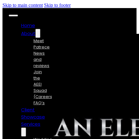
Skip to main content
Skip to footer
Home
About
Meet
Patrece
News
and
reviews
Join
the
AEEI
Squad
(Careers)
FAQ’s
Client
Showcase
Services