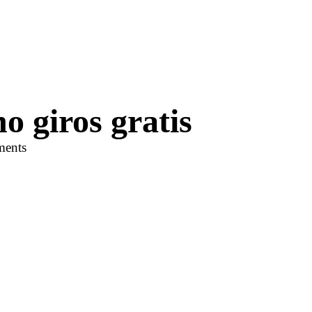
o giros gratis
ments