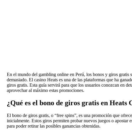
En el mundo del gambling online en Perú, los bonos y giros gratis 
demasiado. El casino Heats es una de las plataformas que ha ganado 
giros gratis. Esta guía servirá para que los usuarios conozcan en d
aprovechar al máximo estas promociones.
¿Qué es el bono de giros gratis en Heats 
El bono de giros gratis, o “free spins”, es una promoción que ofrec
inicialmente. Estos giros permiten probar nuevos juegos o apostar e
para poder retirar las posibles ganancias obtenidas.