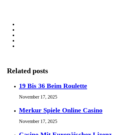
Related posts
19 Bis 36 Beim Roulette
November 17, 2025
Merkur Spiele Online Casino
November 17, 2025
Casino Mit Europäischer Lizenz