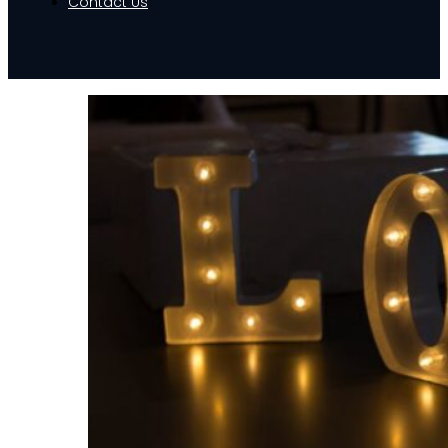
Contact Us