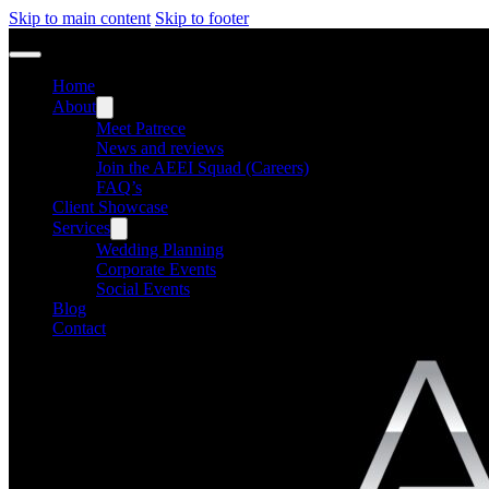
Skip to main content
Skip to footer
Home
About
Meet Patrece
News and reviews
Join the AEEI Squad (Careers)
FAQ’s
Client Showcase
Services
Wedding Planning
Corporate Events
Social Events
Blog
Contact