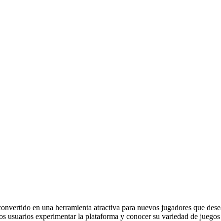
convertido en una herramienta atractiva para nuevos jugadores que desea
s usuarios experimentar la plataforma y conocer su variedad de juegos s