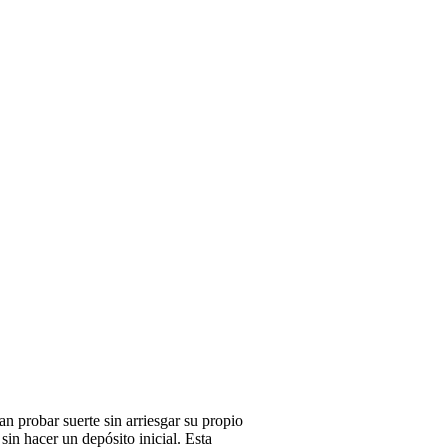
n probar suerte sin arriesgar su propio
in hacer un depósito inicial. Esta