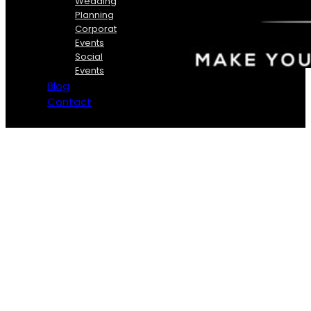
Wedding
Planning
Corporate
Events
Social
Events
Blog
Contact