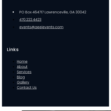
PO Box 464717 Lawrenceville, GA 30042
470.222.4423
events@aeeievents.com
Links
Home
About
Services
Blog
Gallery
Contact Us