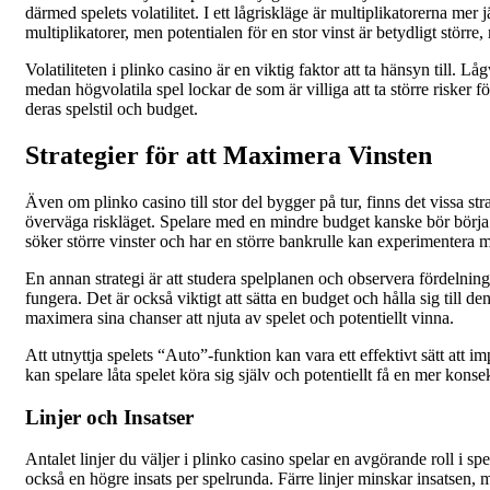
därmed spelets volatilitet. I ett lågriskläge är multiplikatorerna mer
multiplikatorer, men potentialen för en stor vinst är betydligt större
Volatiliteten i plinko casino är en viktig faktor att ta hänsyn till. 
medan högvolatila spel lockar de som är villiga att ta större risker f
deras spelstil och budget.
Strategier för att Maximera Vinsten
Även om plinko casino till stor del bygger på tur, finns det vissa st
överväga riskläget. Spelare med en mindre budget kanske bör börja m
söker större vinster och har en större bankrulle kan experimentera 
En annan strategi är att studera spelplanen och observera fördelning
fungera. Det är också viktigt att sätta en budget och hålla sig till d
maximera sina chanser att njuta av spelet och potentiellt vinna.
Att utnyttja spelets “Auto”-funktion kan vara ett effektivt sätt att i
kan spelare låta spelet köra sig själv och potentiellt få en mer kons
Linjer och Insatser
Antalet linjer du väljer i plinko casino spelar en avgörande roll i s
också en högre insats per spelrunda. Färre linjer minskar insatsen, 