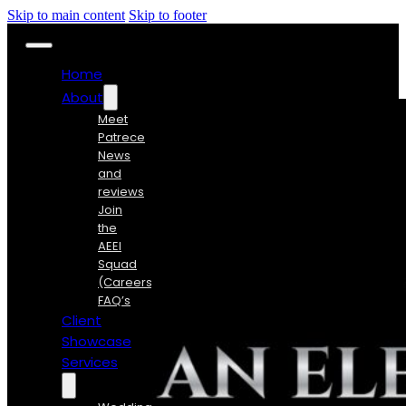
Skip to main content
Skip to footer
Home
About
Meet
Patrece
News
and
reviews
Join
the
AEEI
Squad
(Careers)
FAQ’s
Client
Showcase
Services