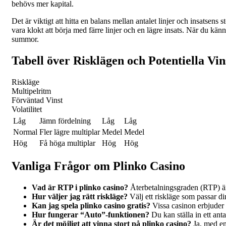
behövs mer kapital.
Det är viktigt att hitta en balans mellan antalet linjer och insatsen
vara klokt att börja med färre linjer och en lägre insats. När du kän
summor.
Tabell över Risklägen och Potentiella Vi
Riskläge
Multipelritm
Förväntad Vinst
Volatilitet
Låg
Jämn fördelning
Låg
Låg
Normal
Fler lägre multiplar
Medel
Medel
Hög
Få höga multiplar
Hög
Hög
Vanliga Frågor om Plinko Casino
Vad är RTP i plinko casino?
Återbetalningsgraden (RTP) är
Hur väljer jag rätt riskläge?
Välj ett riskläge som passar di
Kan jag spela plinko casino gratis?
Vissa casinon erbjuder 
Hur fungerar “Auto”-funktionen?
Du kan ställa in ett ant
Är det möjligt att vinna stort på plinko casino?
Ja, med en 