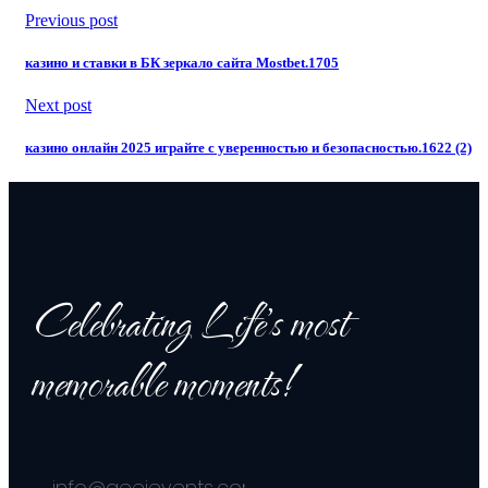
Previous post
казино и ставки в БК зеркало сайта Mostbet.1705
Next post
казино онлайн 2025 играйте с уверенностью и безопасностью.1622 (2)
Celebrating Life's most
memorable moments!