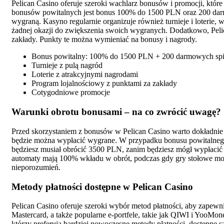
Pelican Casino oferuje szeroki wachlarz bonusów i promocji, któr
bonusów powitalnych jest bonus 100% do 1500 PLN oraz 200 darm
wygraną. Kasyno regularnie organizuje również turnieje i loterie,
żadnej okazji do zwiększenia swoich wygranych. Dodatkowo, Peli
zakłady. Punkty te można wymieniać na bonusy i nagrody.
Bonus powitalny: 100% do 1500 PLN + 200 darmowych sp
Turnieje z pulą nagród
Loterie z atrakcyjnymi nagrodami
Program lojalnościowy z punktami za zakłady
Cotygodniowe promocje
Warunki obrotu bonusami – na co zwrócić uwagę?
Przed skorzystaniem z bonusów w Pelican Casino warto dokładnie 
będzie można wypłacić wygrane. W przypadku bonusu powitalnego 
będziesz musiał obrócić 3500 PLN, zanim będziesz mógł wypłacić 
automaty mają 100% wkładu w obrót, podczas gdy gry stołowe mog
nieporozumień.
Metody płatności dostępne w Pelican Casino
Pelican Casino oferuje szeroki wybór metod płatności, aby zapewni
Mastercard, a także popularne e-portfele, takie jak QIWI i YooMon
którzy preferują bardziej nowoczesne metody płatności, dostępne