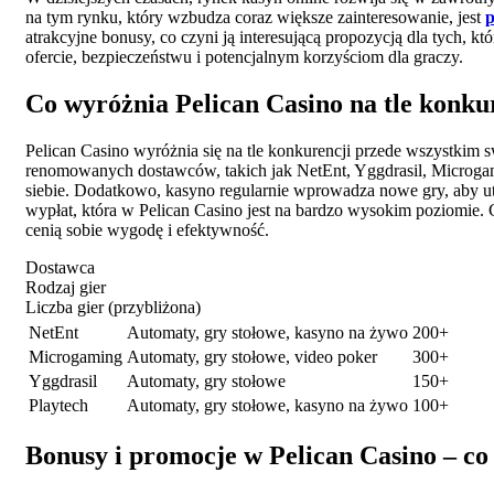
na tym rynku, który wzbudza coraz większe zainteresowanie, jest
p
atrakcyjne bonusy, co czyni ją interesującą propozycją dla tych, k
ofercie, bezpieczeństwu i potencjalnym korzyściom dla graczy.
Co wyróżnia Pelican Casino na tle konku
Pelican Casino wyróżnia się na tle konkurencji przede wszystkim 
renomowanych dostawców, takich jak NetEnt, Yggdrasil, Microgaming
siebie. Dodatkowo, kasyno regularnie wprowadza nowe gry, aby u
wypłat, która w Pelican Casino jest na bardzo wysokim poziomie. 
cenią sobie wygodę i efektywność.
Dostawca
Rodzaj gier
Liczba gier (przybliżona)
NetEnt
Automaty, gry stołowe, kasyno na żywo
200+
Microgaming
Automaty, gry stołowe, video poker
300+
Yggdrasil
Automaty, gry stołowe
150+
Playtech
Automaty, gry stołowe, kasyno na żywo
100+
Bonusy i promocje w Pelican Casino – co