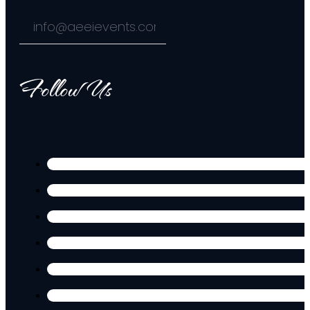
Follow Us