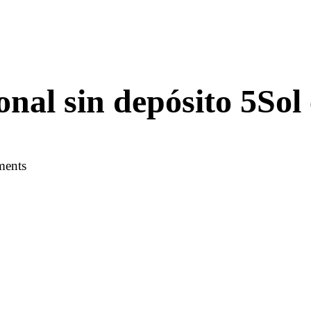
al sin depósito 5Sol 
ments