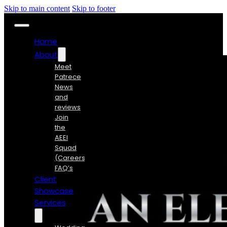
Skip to main content
Skip to footer
Home
About
Meet
Patrece
News
and
reviews
Join
the
AEEI
Squad
(Careers)
FAQ’s
Client
Showcase
Services