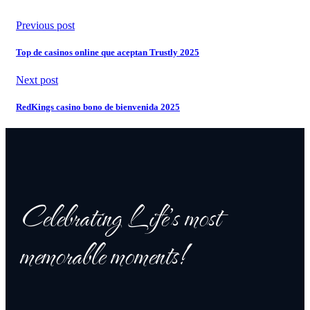
Previous post
Top de casinos online que aceptan Trustly 2025
Next post
RedKings casino bono de bienvenida 2025
Celebrating Life's most
memorable moments!