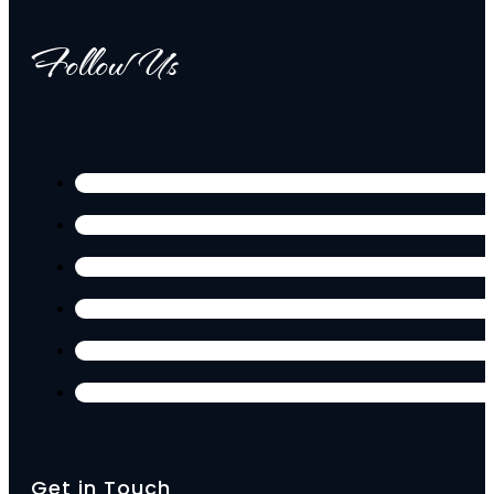
Follow Us
Get in Touch