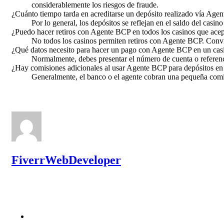
considerablemente los riesgos de fraude.
¿Cuánto tiempo tarda en acreditarse un depósito realizado vía Age
Por lo general, los depósitos se reflejan en el saldo del cas
¿Puedo hacer retiros con Agente BCP en todos los casinos que acep
No todos los casinos permiten retiros con Agente BCP. Convie
¿Qué datos necesito para hacer un pago con Agente BCP en un cas
Normalmente, debes presentar el número de cuenta o referenci
¿Hay comisiones adicionales al usar Agente BCP para depósitos en
Generalmente, el banco o el agente cobran una pequeña comisi
FiverrWebDeveloper