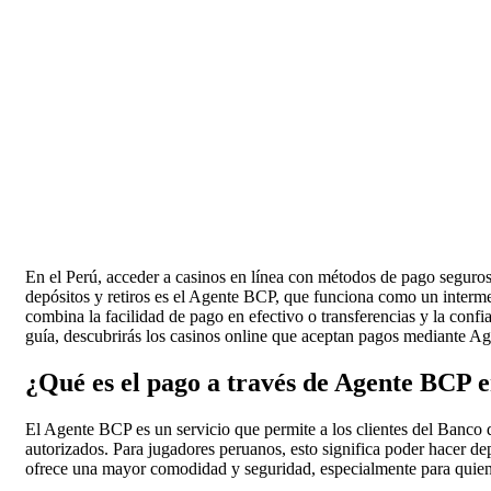
En el Perú, acceder a casinos en línea con métodos de pago seguros
depósitos y retiros es el Agente BCP, que funciona como un interme
combina la facilidad de pago en efectivo o transferencias y la confi
guía, descubrirás los casinos online que aceptan pagos mediante A
¿Qué es el pago a través de Agente BCP e
El Agente BCP es un servicio que permite a los clientes del Banco d
autorizados. Para jugadores peruanos, esto significa poder hacer depó
ofrece una mayor comodidad y seguridad, especialmente para quiene