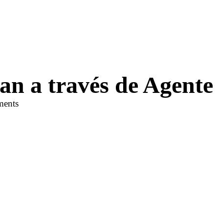
an a través de Agent
ments