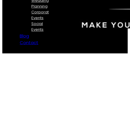
Wedding
Planning
Corporate
Events
Social
Events
Blog
Contact