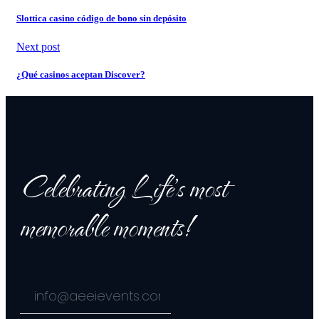
Slottica casino código de bono sin depósito
Next post
¿Qué casinos aceptan Discover?
Celebrating Life's most
memorable moments!