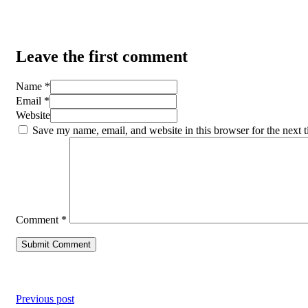
Leave the first comment
Name *
Email *
Website
Save my name, email, and website in this browser for the next 
Comment
*
Previous post