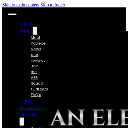
Skip to main content
Skip to footer
Home
About
Meet
Patrece
News
and
reviews
Join
the
AEEI
Squad
(Careers)
FAQ’s
Client
Showcase
Services