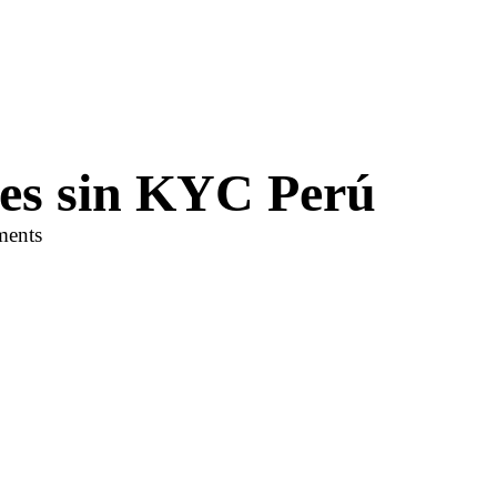
res sin KYC Perú
ments