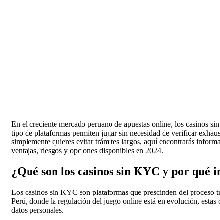
En el creciente mercado peruano de apuestas online, los casinos s
tipo de plataformas permiten jugar sin necesidad de verificar exhaust
simplemente quieres evitar trámites largos, aquí encontrarás inform
ventajas, riesgos y opciones disponibles en 2024.
¿Qué son los casinos sin KYC y por qué i
Los casinos sin KYC son plataformas que prescinden del proceso tra
Perú, donde la regulación del juego online está en evolución, estas 
datos personales.