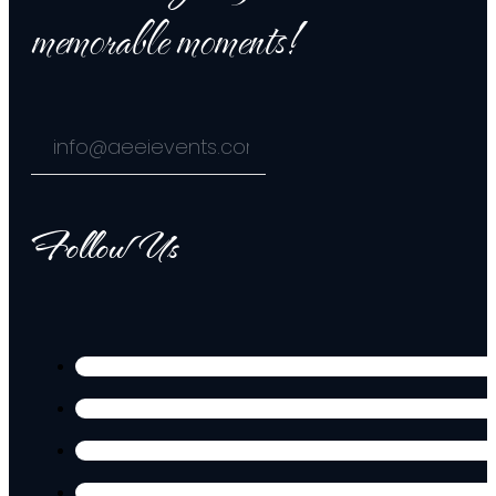
memorable moments!
Follow Us