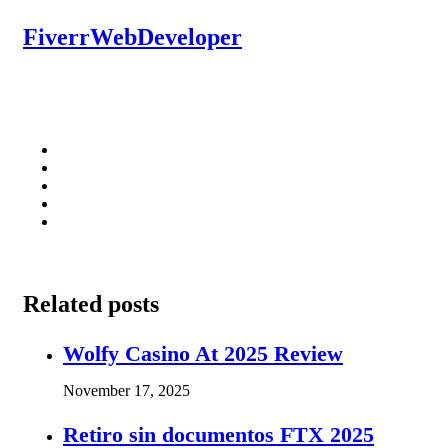
FiverrWebDeveloper
Related posts
Wolfy Casino At 2025 Review
November 17, 2025
Retiro sin documentos FTX 2025