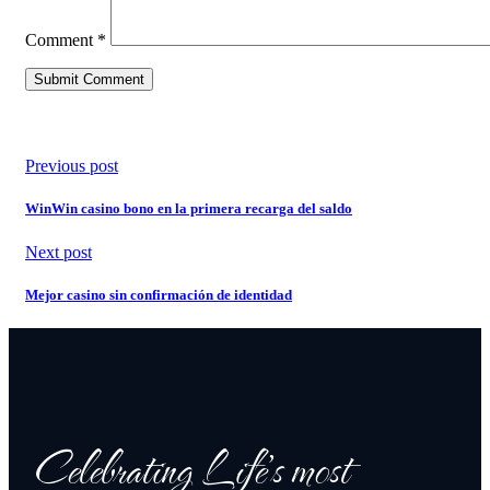
Comment
*
Previous post
WinWin casino bono en la primera recarga del saldo
Next post
Mejor casino sin confirmación de identidad
Celebrating Life's most