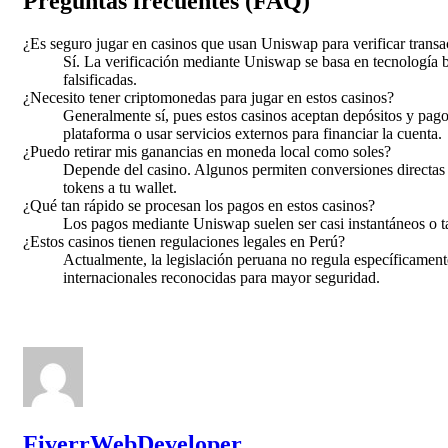
Preguntas frecuentes (FAQ)
¿Es seguro jugar en casinos que usan Uniswap para verificar trans
Sí. La verificación mediante Uniswap se basa en tecnología b
falsificadas.
¿Necesito tener criptomonedas para jugar en estos casinos?
Generalmente sí, pues estos casinos aceptan depósitos y pa
plataforma o usar servicios externos para financiar la cuenta.
¿Puedo retirar mis ganancias en moneda local como soles?
Depende del casino. Algunos permiten conversiones directas a
tokens a tu wallet.
¿Qué tan rápido se procesan los pagos en estos casinos?
Los pagos mediante Uniswap suelen ser casi instantáneos o t
¿Estos casinos tienen regulaciones legales en Perú?
Actualmente, la legislación peruana no regula específicament
internacionales reconocidas para mayor seguridad.
FiverrWebDeveloper