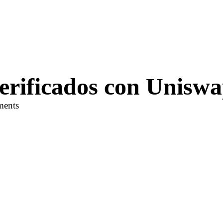
verificados con Unisw
ments