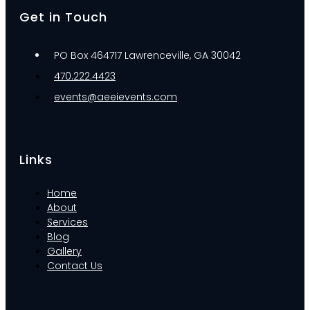
Get in Touch
PO Box 464717 Lawrenceville, GA 30042
470.222.4423
events@aeeievents.com
Links
Home
About
Services
Blog
Gallery
Contact Us