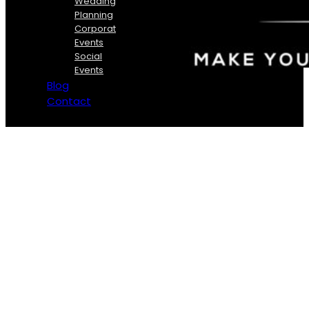
Wedding
Planning
Corporate
Events
Social
Events
Blog
Contact