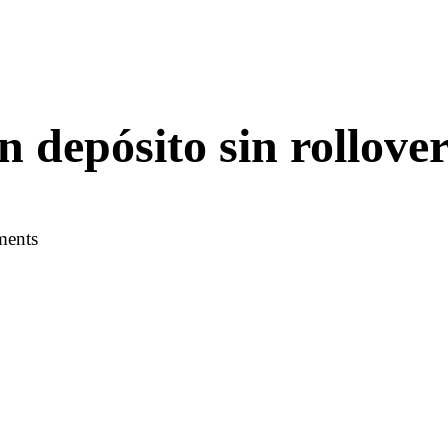
in depósito sin rollove
ments