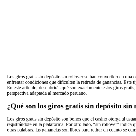
Los giros gratis sin depósito sin rollover se han convertido en una 
enfrentar condiciones que dificulten la retirada de ganancias. Este 
En este artículo, descubrirás qué son exactamente estos giros grati
perspectiva adaptada al mercado peruano.
¿Qué son los giros gratis sin depósito sin 
Los giros gratis sin depósito son bonos que el casino otorga al usu
registrándote en la plataforma. Por otro lado, “sin rollover” indica 
otras palabras, las ganancias son libres para retirar en cuanto se cu