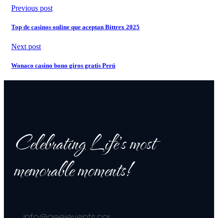
Previous post
Top de casinos online que aceptan Bittrex 2025
Next post
Wonaco casino bono giros gratis Perú
Celebrating Life's most
memorable moments!