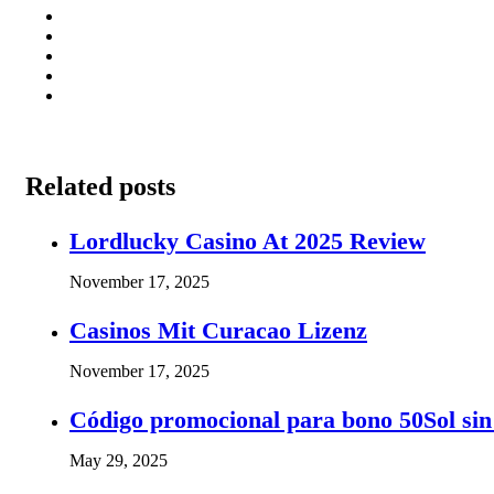
Related posts
Lordlucky Casino At 2025 Review
November 17, 2025
Casinos Mit Curacao Lizenz
November 17, 2025
Código promocional para bono 50Sol sin 
May 29, 2025