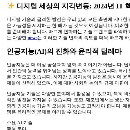
디지털 세상의 지각변동: 2024년 IT
디지털 기술의 급격한 발전은 우리 삶의 모든 측면에 지대한 영
운 가능성을 제시하는 한 해가 될 것으로 예상됩니다. 이러한 
를 준비해야 합니다. 빠르게 변화하는 기술 트렌드를 파악하고
는 다양한
news
는 이러한 기술 변화의 속도를 더욱 빠르게 하
인공지능(AI)의 진화와 윤리적 딜레마
인공지능은 더 이상 공상과학 영화 속 이야기가 아닙니다. 딥
서 인간의 능력을 뛰어넘는 성과를 보여주고 있습니다. 특히 챗
를 가져오고 있습니다. 하지만 인공지능의 발전은 동시에 윤리적
제들이 산적해 있으며, 이에 대한 사회적 논의와 규제 마련이
인공지능 기술은 다양한 분야에서 활용될 수 있으며, 특히 의료
적인 발전을 가져올 수 있습니다. 또한, 제조업에서는 생산 자
함께 인공지능 기술의 오남용 가능성도 고려해야 합니다. 예를
템은 윤리적인 문제를 야기할 수 있습니다.
주요 AI 기술
활용 분야