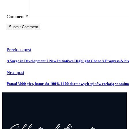
Comment
*
Previous post
A Surge in Development 7 New Initiatives Highlight Ghana’s Progress & br
Next post
Ponad 3000 gier, bonus do 100% i 100 darmowych spinów czekają w casino 