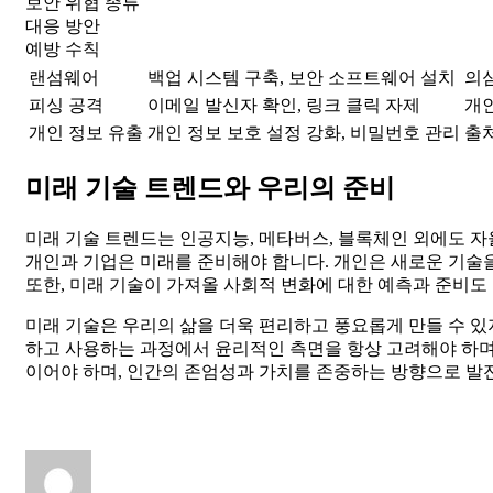
보안 위협 종류
대응 방안
예방 수칙
랜섬웨어
백업 시스템 구축, 보안 소프트웨어 설치
의
피싱 공격
이메일 발신자 확인, 링크 클릭 자제
개인
개인 정보 유출
개인 정보 보호 설정 강화, 비밀번호 관리
출처
미래 기술 트렌드와 우리의 준비
미래 기술 트렌드는 인공지능, 메타버스, 블록체인 외에도 자
개인과 기업은 미래를 준비해야 합니다. 개인은 새로운 기술을
또한, 미래 기술이 가져올 사회적 변화에 대한 예측과 준비도
미래 기술은 우리의 삶을 더욱 편리하고 풍요롭게 만들 수 있지
하고 사용하는 과정에서 윤리적인 측면을 항상 고려해야 하며,
이어야 하며, 인간의 존엄성과 가치를 존중하는 방향으로 발