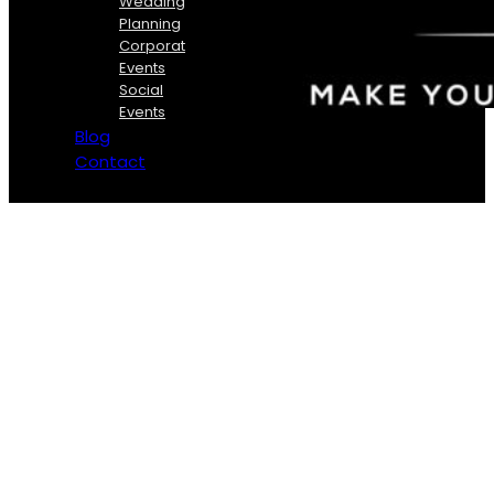
Wedding
Planning
Corporate
Events
Social
Events
Blog
Contact