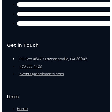
Get in Touch
PO Box 464717 Lawrenceville, GA 30042
470.222.4423
events@aeeievents.com
Links
Home