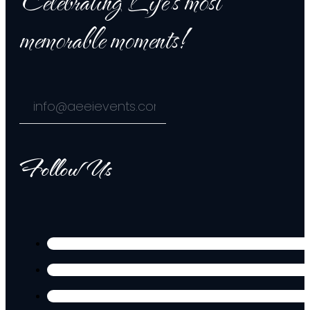
Celebrating Life's most
memorable moments!
Follow Us