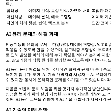
특징
딥러닝
이미지 인식, 음성 인식, 자연어 처리
복잡한 패턴
머신러닝
데이터 분석, 예측 모델링
데이터 기반
자연어 처리
챗봇, 번역, 텍스트 분석
인간 언어 
AI 윤리 문제와 해결 과제
인공지능의 윤리적 문제는 다양하며, 데이터 편향성, 알고리
작용할 수 있도록 만들 수 있으며, 알고리즘 투명성이 부족
로 인해 발생한 피해에 대해 누가 책임을 져야 하는지에 대한
고, 알고리즘의 작동 원리를 설명할 수 있도록 해야 합니다.
AI 윤리 문제 해결을 위해, 국제적인 협력과 규제 마련이 중
울여야 합니다. 또한, AI 기술 개발자와 사용자는 AI 윤리에
수 있지만, 동시에 윤리적인 문제를 야기할 수도 있습니다. 
다음은 AI윤리 문제 해결을 위한 몇가지 추가적인 방안입니다
명성을 높이기 위해 설명 가능한 AI(XAI) 기술을 개발하고 
넷째, AI 윤리 교육을 강화하여 AI 기술 개발자와 사용자의 
AI 기술의 미래 전망