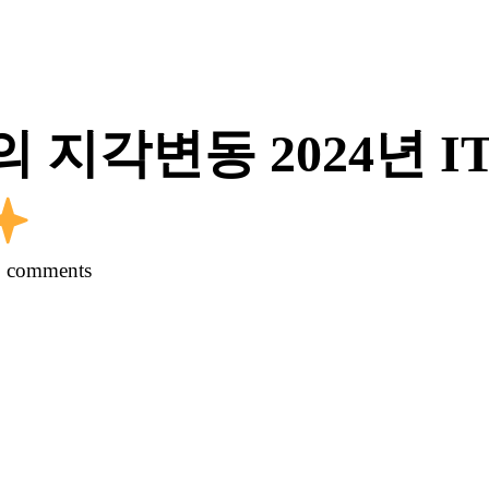
지각변동 2024년 I
0 comments